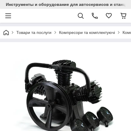
Инструменты и оборудование для автосервисов и станци
Товари та послуги
Компресори та комплектуючі
Комп