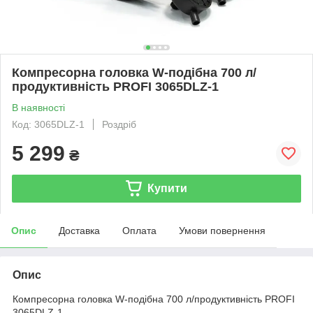
Компресорна головка W-подібна 700 л/
продуктивність PROFI 3065DLZ-1
В наявності
Код: 3065DLZ-1
Роздріб
5 299
₴
Купити
Опис
Доставка
Оплата
Умови повернення
Опис
Компресорна головка W-подібна 700 л/продуктивність PROFI
3065DLZ-1 .