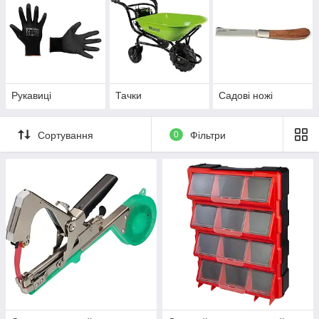
Рукавиці
Тачки
Садові ножі
Сортування
0
Фільтри