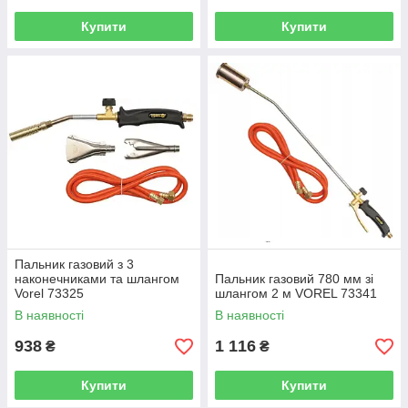
Купити
Купити
Пальник газовий з 3
наконечниками та шлангом
Пальник газовий 780 мм зі
Vorel 73325
шлангом 2 м VOREL 73341
В наявності
В наявності
938
1 116
₴
₴
Купити
Купити