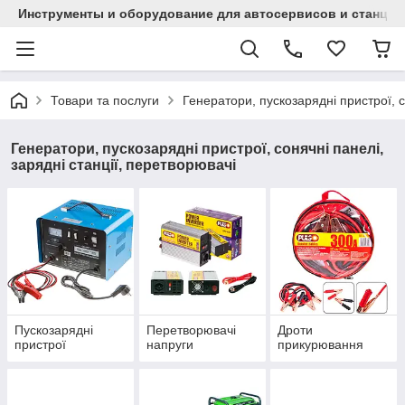
Инструменты и оборудование для автосервисов и станци
Товари та послуги
Генератори, пускозарядні пристрої, с
Генератори, пускозарядні пристрої, сонячні панелі,
зарядні станції, перетворювачі
Пускозарядні
Перетворювачі
Дроти
пристрої
напруги
прикурювання