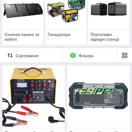
Сонячні панелі та
Генератори
Портативні
кабелі
зарядні станції
Сортування
0
Фільтри