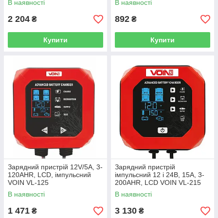
В наявності
В наявності
15860
2 204
892
₴
₴
Купити
Купити
Зарядний пристрій 12V/5A, 3-
Зарядний пристрій
120AHR, LCD, імпульсний
імпульсний 12 і 24В, 15A, 3-
VOIN VL-125
200AHR, LCD VOIN VL-215
В наявності
В наявності
1 471
3 130
₴
₴