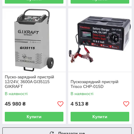
Пуско-зарядний пристрій
12/24V, 3600A GI35115
Пускозарядний пристрій
GIKRAFT
Trisco CHP-015D
В наявності
В наявності
45 980
4 513
₴
₴
Купити
Купити
Показати ще