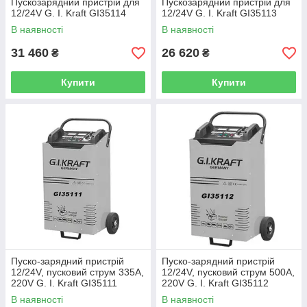
Пускозарядний пристрій для
Пускозарядний пристрій для
12/24V G. I. Kraft GI35114
12/24V G. I. Kraft GI35113
В наявності
В наявності
31 460
26 620
₴
₴
Купити
Купити
Пуско-зарядний пристрій
Пуско-зарядний пристрій
12/24V, пусковий струм 335A,
12/24V, пусковий струм 500A,
220V G. I. Kraft GI35111
220V G. I. Kraft GI35112
В наявності
В наявності