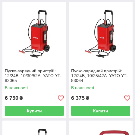
Пуско-зарядний пристрій:
Пуско-зарядний пристрій:
12/24В; 10/30/52А. YATO YT-
12/24В; 10/25/42А. YATO YT-
83065
83064
В наявності
В наявності
6 750
6 375
₴
₴
Купити
Купити