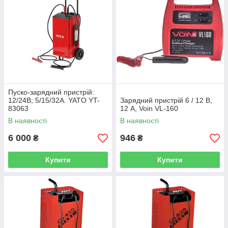
Пуско-зарядний пристрій:
12/24В; 5/15/32А. YATO YT-
Зарядний пристрій 6 / 12 В,
83063
12 А, Voin VL-160
В наявності
В наявності
6 000
946
₴
₴
Купити
Купити