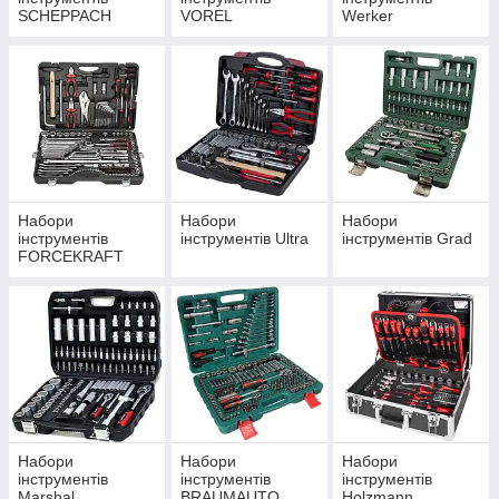
SCHEPPACH
VOREL
Werker
Набори
Набори
Набори
інструментів
інструментів Ultra
інструментів Grad
FORCEKRAFT
Набори
Набори
Набори
інструментів
інструментів
інструментів
Marshal
BRAUMAUTO
Holzmann