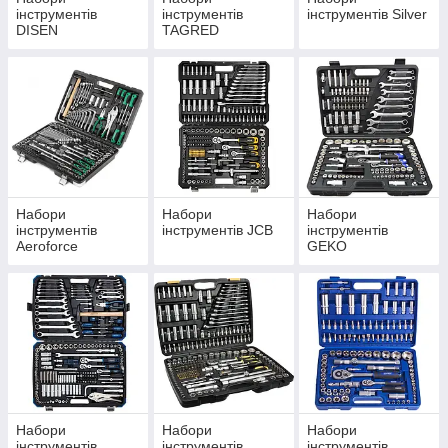
інструментів
інструментів
інструментів Silver
DISEN
TAGRED
Набори
Набори
Набори
інструментів
інструментів JCB
інструментів
Aeroforce
GEKO
Набори
Набори
Набори
інструментів
інструментів
інструментів