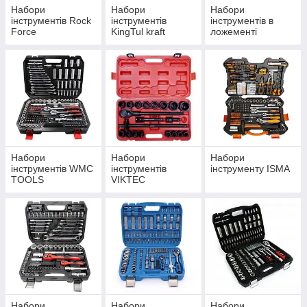
Набори
Набори
Набори
інструментів Rock
інструментів
інструментів в
Force
KingTul kraft
ложементі
Набори
Набори
Набори
інструментів WMC
інструментів
інструменту ISMA
TOOLS
VIKTEC
Набори
Набори
Набори