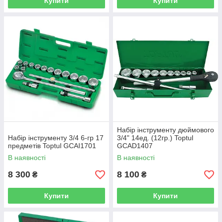
Купити
Купити
Набір інструменту дюймового
Набір інструменту 3/4 6-гр 17
3/4" 14ед. (12гр.) Toptul
предметів Toptul GCAI1701
GCAD1407
В наявності
В наявності
8 300
8 100
₴
₴
Купити
Купити