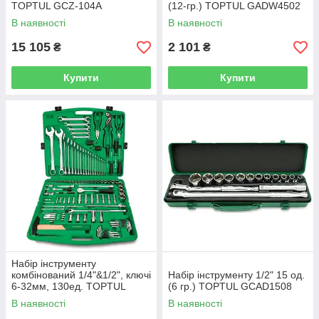
TOPTUL GCZ-104A
(12-гр.) TOPTUL GADW4502
В наявності
В наявності
15 105
2 101
₴
₴
Купити
Купити
Набір інструменту
комбінований 1/4"&1/2", ключі
Набір інструменту 1/2" 15 од.
6-32мм, 130ед. TOPTUL
(6 гр.) TOPTUL GCAD1508
GCAI130T
В наявності
В наявності