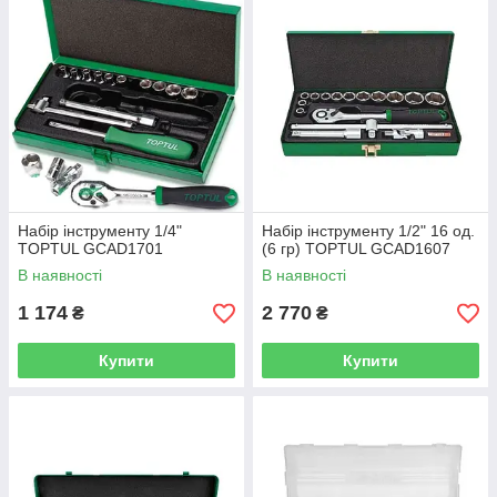
Набір інструменту 1/4"
Набір інструменту 1/2" 16 од.
TOPTUL GCAD1701
(6 гр) TOPTUL GCAD1607
В наявності
В наявності
1 174
2 770
₴
₴
Купити
Купити