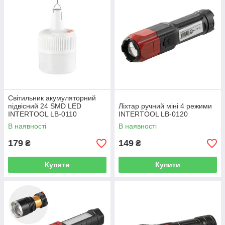
Світильник акумуляторний
підвісний 24 SMD LED
Ліхтар ручний міні 4 режими
INTERTOOL LB-0110
INTERTOOL LB-0120
В наявності
В наявності
179
149
₴
₴
Купити
Купити