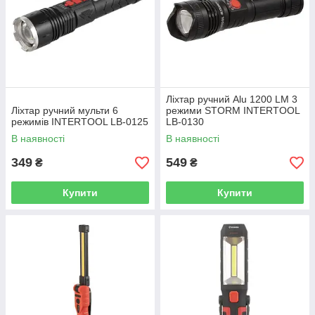
Ліхтар ручний Alu 1200 LM 3
Ліхтар ручний мульти 6
режими STORM INTERTOOL
режимів INTERTOOL LB-0125
LB-0130
В наявності
В наявності
349
549
₴
₴
Купити
Купити