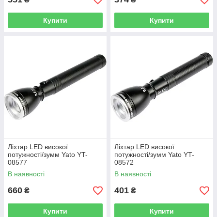
Купити
Купити
Ліхтар LED високої
Ліхтар LED високої
потужності/зумм Yato YT-
потужності/зумм Yato YT-
08577
08572
В наявності
В наявності
660
401
₴
₴
Купити
Купити