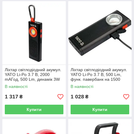
Ліхтар світлодіодний акумул.
Ліхтар світлодіодний акумул.
YATO Li-Po 3.7 В, 2000
YATO Li-Po 3.7 В, 500 Lm,
mАГод, 500 Lm, динамік 3W
функ. павербанк на 1500
Bluetooth YT-08557
mАГод YT-08556
В наявності
В наявності
1 317
1 028
₴
₴
Купити
Купити