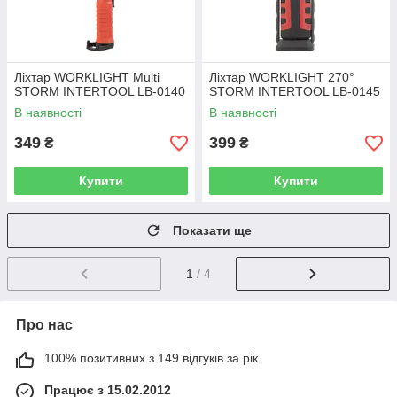
Ліхтар WORKLIGHT Multi
Ліхтар WORKLIGHT 270°
STORM INTERTOOL LB-0140
STORM INTERTOOL LB-0145
В наявності
В наявності
349
399
₴
₴
Купити
Купити
Показати ще
1
/ 4
Про нас
100% позитивних з 149 відгуків за рік
Працює з 15.02.2012