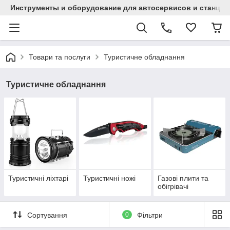
Инструменты и оборудование для автосервисов и станци
Товари та послуги
Туристичне обладнання
Туристичне обладнання
Туристичні ліхтарі
Туристичні ножі
Газові плити та
обігрівачі
Сортування
0
Фільтри