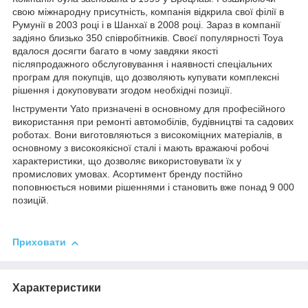
свою міжнародну присутність, компанія відкрила свої філії в
Румунії в 2003 році і в Шанхаї в 2008 році. Зараз в компанії
задіяно близько 350 співробітників. Своєї популярності Toya
вдалося досягти багато в чому завдяки якості
післяпродажного обслуговування і наявності спеціальних
програм для покупців, що дозволяють купувати комплексні
рішення і докуповувати згодом необхідні позиції.
Інструменти Yato призначені в основному для професійного
використання при ремонті автомобілів, будівництві та садових
роботах. Вони виготовляються з високоміцних матеріалів, в
основному з високоякісної сталі і мають вражаючі робочі
характеристики, що дозволяє використовувати їх у
промислових умовах. Асортимент бренду постійно
поповнюється новими рішеннями і становить вже понад 9 000
позицій.
Приховати
Характеристики