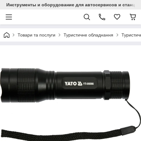
Инструменты и оборудование для автосервисов и станци
Товари та послуги
Туристичне обладнання
Туристичн