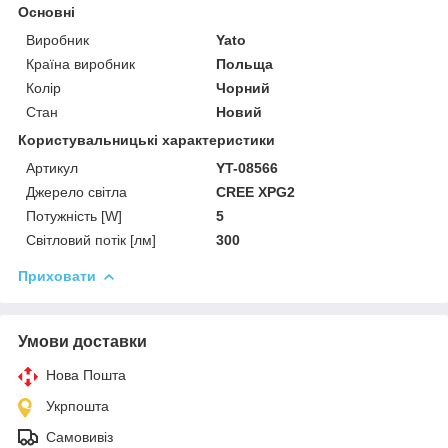
Основні
Виробник
Yato
Країна виробник
Польща
Колір
Чорний
Стан
Новий
Користувальницькі характеристики
Артикул
YT-08566
Джерело світла
CREE XPG2
Потужність [W]
5
Світловий потік [лм]
300
Приховати
Умови доставки
Нова Пошта
Укрпошта
Самовивіз