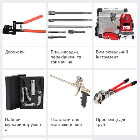
Дироколи
Біти, насадки,
Вимірювальний
перехідники та
інструмент
тримачі на
шуруповерт.
Набори
Пістолети для
Прес-кліщі для
мультиинструмент
монтажної піни
труб
а