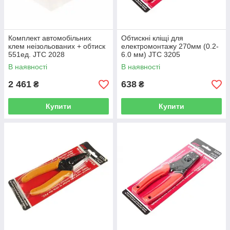
Комплект автомобільних
Обтискні кліщі для
клем неізольованих + обтиск
електромонтажу 270мм (0.2-
551ед. JTC 2028
6.0 мм) JTC 3205
В наявності
В наявності
2 461
638
₴
₴
Купити
Купити