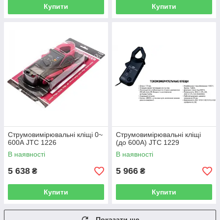
Купити
Купити
Струмовимірювальні кліщі 0~
Струмовимірювальні кліщі
600А JTC 1226
(до 600А) JTC 1229
В наявності
В наявності
5 638
5 966
₴
₴
Купити
Купити
Показати ще