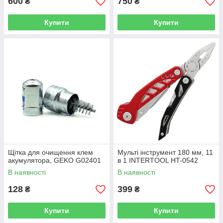
600
750
₴
₴
Купити
Купити
Щітка для очищення клем
Мульті інструмент 180 мм, 11
акумулятора, GEKO G02401
в 1 INTERTOOL HT-0542
В наявності
В наявності
128
399
₴
₴
Купити
Купити