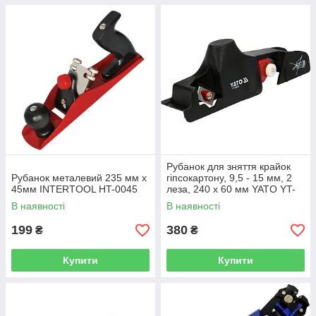
Рубанок для зняття крайок
Рубанок металевий 235 мм x
гіпсокартону, 9,5 - 15 мм, 2
45мм INTERTOOL HT-0045
леза, 240 х 60 мм YATO YT-
76260
В наявності
В наявності
199
380
₴
₴
Купити
Купити