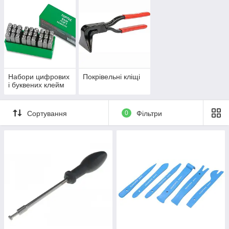
Набори цифрових
Покрівельні кліщі
і буквених клейм
Сортування
0
Фільтри