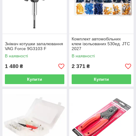
Комплект автомобільних
Знімач котушки запалювання
клем ізольованих 530ед. JTC
VAG Force 9G3103 F
2027
В наявності
В наявності
1 480
2 371
₴
₴
Купити
Купити