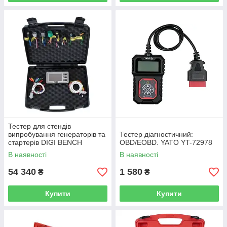
Тестер для стендів
випробування генераторів та
Тестер діагностичний:
стартерів DIGI BENCH
OBD/EOBD. YATO YT-72978
(Італія) SPIN TESLATESTER
В наявності
В наявності
54 340
1 580
₴
₴
Купити
Купити