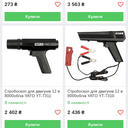
273
3 563
₴
₴
Купити
Купити
Стробоскоп для двигунів 12 в
Стробоскоп для двигунів 12 в
8000об/хв YATO YT-7311
8000об/хв YATO YT-7310
В наявності
В наявності
2 402
2 436
₴
₴
Купити
Купити