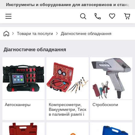
Инструменты и оборудование для автосервисов и станци
Товари та послуги
Діагностичне обладнання
Діагностичне обладнання
Автосканеры
Компресометри,
Стробоскопи
Вакуумметри, Тиск
в паливній рампі і
ін.