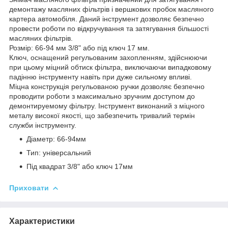
демонтажу масляних фільтрів і вершкових пробок масляного
картера автомобіля. Даний інструмент дозволяє безпечно
провести роботи по відкручування та затягування більшості
масляних фільтрів.
Розмір: 66-94 мм 3/8" або під ключ 17 мм.
Ключ, оснащений регульованим захопленням, здійснюючи
при цьому міцний обтиск фільтра, виключаючи випадковому
падінню інструменту навіть при дуже сильному впливі.
Міцна конструкція регульованою ручки дозволяє безпечно
проводити роботи з максимально зручним доступом до
демонтируемому фільтру. Інструмент виконаний з міцного
металу високої якості, що забезпечить тривалий термін
служби інструменту.
Діаметр: 66-94мм
Тип: універсальний
Під квадрат 3/8" або ключ 17мм
Приховати
Характеристики