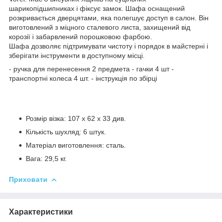
шарикопідшипниках і фіксує замок. Шафа оснащений
розкривається дверцятами, яка полегшує доступ в салон. Він
виготовлений з міцного сталевого листа, захищений від
корозії і забарвлений порошковою фарбою.
Шафа дозволяє підтримувати чистоту і порядок в майстерні і
зберігати інструменти в доступному місці.
- ручка для перенесення 2 предмета - гачки 4 шт -
транспортні колеса 4 шт. - інструкція по збірці
Розмір візка: 107 х 62 х 33 див.
Кількість шухляд: 6 штук.
Матеріал виготовлення: сталь.
Вага: 29,5 кг.
Приховати
Характеристики