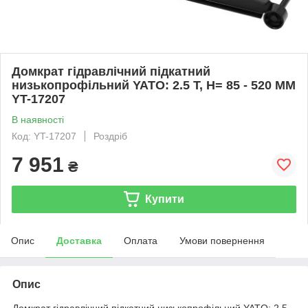
Домкрат гідравлічний підкатний
низькопрофільний YATO: 2.5 Т, H= 85 - 520 ММ
YT-17207
В наявності
Код: YT-17207
Роздріб
7 951
₴
Купити
Опис
Доставка
Оплата
Умови повернення
Опис
Домкрат гідравлічний підкатний низькопрофільний YATO: 2.5