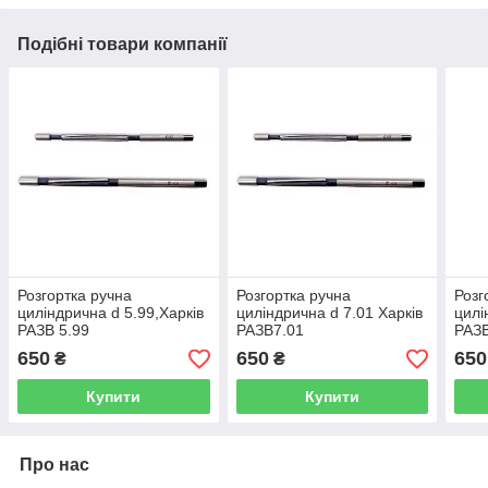
Подібні товари компанії
Розгортка ручна
Розгортка ручна
Розг
циліндрична d 5.99,Харків
циліндрична d 7.01 Харків
цилі
РАЗВ 5.99
РАЗВ7.01
РАЗ
650
650
650
₴
₴
Купити
Купити
Про нас