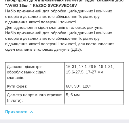
"AVEO 16кл." KhZSO SVCKAVEO16V
Набір призначений для обробки циліндричних і конічних
отворів в деталях з метою збільшення їх діаметру,
підвищення якості поверхні і точності.
Для відновлення сідел клапанів в головках двигунів.
Набір призначений для обробки циліндричних і конічних
отворів в деталях з метою збільшення їх діаметру,
підвищення якості поверхні і точності, для востановления
сідел клапанів в головках двигунів (ДВЗ).
Діапазон діаметрів
16-31, 17.1-26.5, 19.1-31,
оброблюваних сідел
15.6-27.5, 17-27 мм
клапанів:
Кути фрез:
60º, 90º, 120º
Діаметр напрямного стрижня
5, 6 мм
(пілота):
Приховати