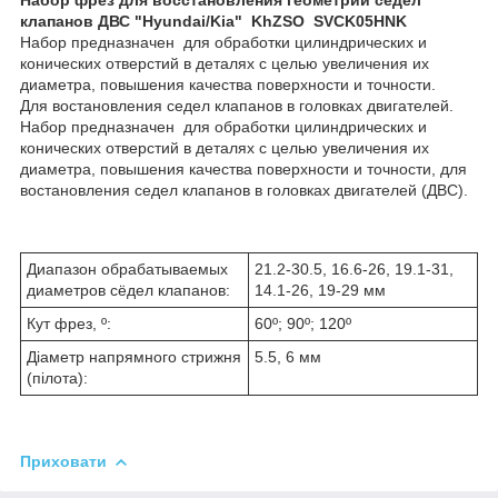
клапанов ДВС "Hyundai/Kia" KhZSO SVCK05HNK
Набор предназначен для обработки цилиндрических и
конических отверстий в деталях с целью увеличения их
диаметра, повышения качества поверхности и точности.
Для востановления седел клапанов в головках двигателей.
Набор предназначен для обработки цилиндрических и
конических отверстий в деталях с целью увеличения их
диаметра, повышения качества поверхности и точности, для
востановления седел клапанов в головках двигателей (ДВС).
Диапазон обрабатываемых
21.2-30.5, 16.6-26, 19.1-31,
диаметров сёдел клапанов:
14.1-26, 19-29 мм
Кут фрез, º:
60º; 90º; 120º
Діаметр напрямного стрижня
5.5, 6 мм
(пілота):
Приховати