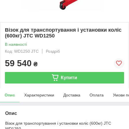
Візок для транспортування і установки коліс
(600кг) JTC WD1250
В наявності
Код: WD1250 JTC
Роздріб
59 540
₴
Купити
Опис
Характеристики
Доставка
Оплата
Умови п
Опис
Візок для транспортування і установки коліс (600кг) JTC
WD1250.