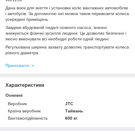
Дана візок для зняття і установки коліс вантажних автомобілів
і автобусів. За допомогою неї можна також перевозити колеса
усередині приміщень.
Завдяки вбудованій педалі ножного насоса, значно
знижуються фізичні зусилля людини. Це дозволяє безпечно і
якісно виконувати всі необхідні роботи одній людині.
Регульована ширина захвату дозволяє транспортувати колеса
різного діаметра.
Приховати
Характеристики
Основні
Виробник
JTC
Країна виробник
Тайвань
Вантажопідйомність
600 кг