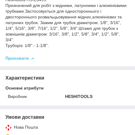
Призначений для робіт з мідними, латунними і алюмінієвими
трубками.Застосовується для одностороннього і
двостороннього розвальцьовування мідних,алюмінієвих та
латунних трубок. Зажим для трубок діаметром: 1/8", 3/16",
1/4", 5/16", 3/8", 7/16", 1/2", 5/8", 3/4".Штамп для трубок з
зовнішнім діаметром: 3/16", 3/8", 1/2", 5/8", 3/4", 1/2", 5/8",
3/4".
Труборіз: 1/8" - 1-1/8".
Приховати
Характеристики
Основні атрибути
Виробник
HESHITOOLS
Умови доставки
Нова Пошта