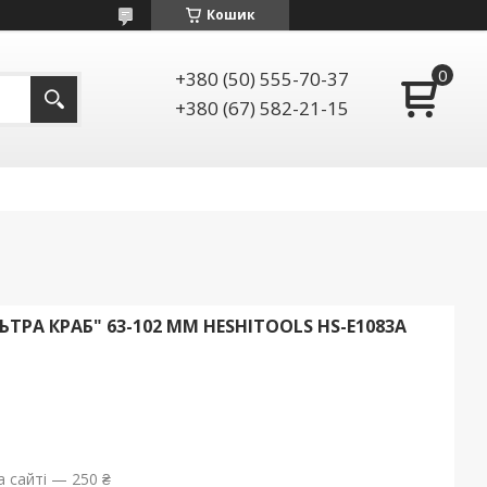
Кошик
+380 (50) 555-70-37
+380 (67) 582-21-15
РА КРАБ" 63-102 ММ HESHITOOLS HS-E1083A
 сайті — 250 ₴