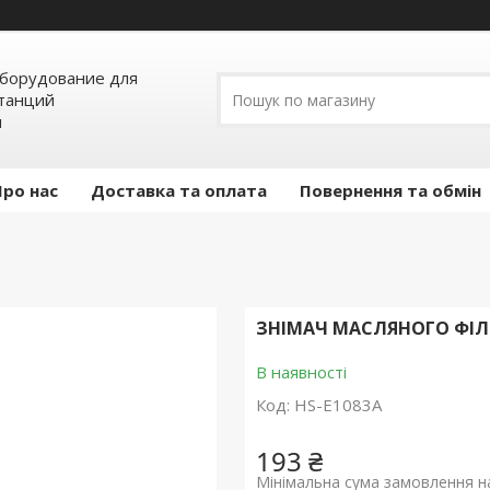
борудование для
станций
я
Про нас
Доставка та оплата
Повернення та обмін
ЗНІМАЧ МАСЛЯНОГО ФІЛЬТ
В наявності
Код:
HS-E1083A
193 ₴
Мінімальна сума замовлення на