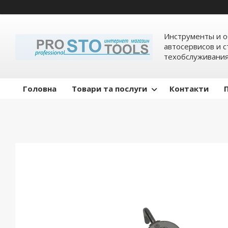
Инструменты и о
автосервисов и 
техобслуживани
Головна
Товари та послуги
Контакти