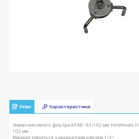
Опис
Характеристики
Знімач масляного фільтра КРАБ" 63-102 мм Heshitools H
102 мм.
Використовується з квадратним ключем 1/2".