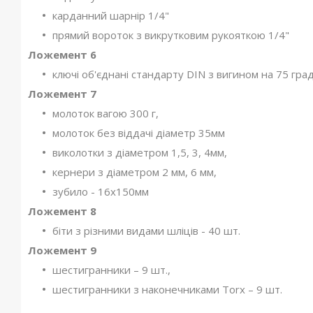
карданний шарнір 1/4"
прямий вороток з викрутковим рукояткою 1/4"
Ложемент 6
ключі об'єднані стандарту DIN з вигином на 75 град
Ложемент 7
молоток вагою 300 г,
молоток без віддачі діаметр 35мм
виколотки з діаметром 1,5, 3, 4мм,
кернери з діаметром 2 мм, 6 мм,
зубило - 16х150мм
Ложемент 8
біти з різними видами шліців - 40 шт.
Ложемент 9
шестигранники – 9 шт.,
шестигранники з наконечниками Torx – 9 шт.