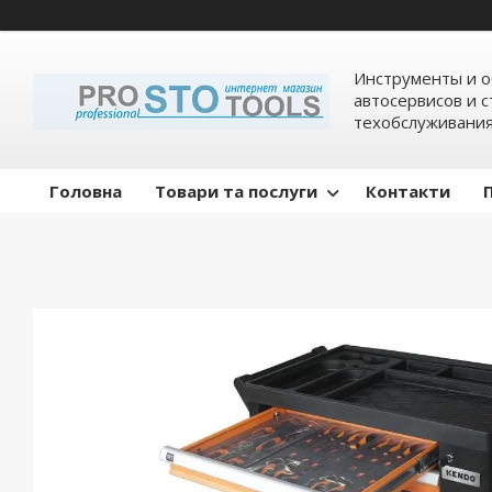
Инструменты и о
автосервисов и 
техобслуживани
Головна
Товари та послуги
Контакти