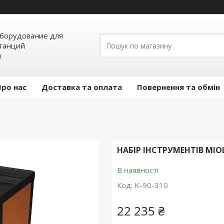
борудование для
станций
я
Про нас
Доставка та оплата
Повернення та обмін
НАБІР ІНСТРУМЕНТІВ MIOL
В наявності
Код:
K-90-310
22 235 ₴