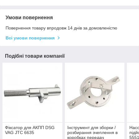
Умови повернення
Повернення товару впродовж 14 днів за домовленістю
Всі умови повернення
Подібні товари компанії
Фіксатор для АКПП DSG
Інструмент для зборки /
Насо
VAG JTC 6635
розбирання зчеплення в
підй
коробках передач
555