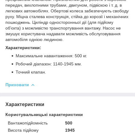
передач, вихлопними трубами, двигуном, підвіскою і т. д. в
легкових автомобілях. Обертові колеса забезпечують свободу
руху. Міцна сталева конструкція, стійка до корозії і механічних
пошкоджень. Циліндр односторонньої дії (для підйому
об'єкта) з можливістю транспортування вантажу. Насос не
змушує користувача надавати можливість обслуговування
автомобіля однією людиною.
Характеристики:
Максимальне навантаження: 500 кг.
Робочий діапазон: 1140-1945 мм.
Точний клапан.
Приховати
Характеристики
Користувальницькі характеристики
Вантажопідйомність
500
Висота підйому
1945