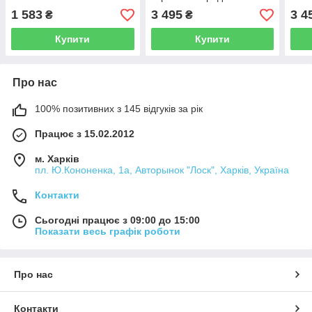
PowerShift QS80178
1 583
3 495
3 4
₴
₴
Купити
Купити
Про нас
100% позитивних з 145 відгуків за рік
Працює з 15.02.2012
м. Харків
пл. Ю.Кононенка, 1а, Авторынок "Лоск", Харків, Україна
Контакти
Сьогодні працює з 09:00 до 15:00
Показати весь графік роботи
Про нас
Контакти