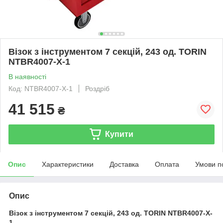
Візок з інструментом 7 секцій, 243 од. TORIN
NTBR4007-X-1
В наявності
Код: NTBR4007-X-1
Роздріб
41 515
₴
Купити
Опис
Характеристики
Доставка
Оплата
Умови п
Опис
Візок з інструментом 7 секцій, 243 од. TORIN NTBR4007-X-
1