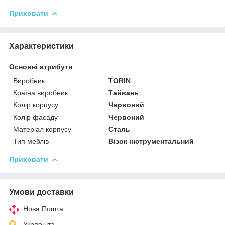
Приховати
Характеристики
Основні атрибути
Виробник
TORIN
Країна виробник
Тайвань
Колір корпусу
Червоний
Колір фасаду
Червоний
Матеріал корпусу
Сталь
Тип меблів
Візок інструментальний
Приховати
Умови доставки
Нова Пошта
Укрпошта