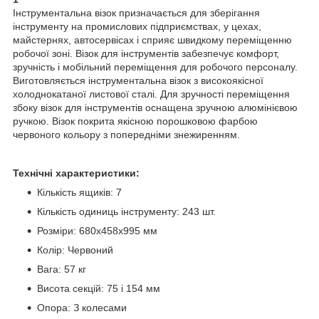
Інструментальна візок призначається для зберігання
інструменту на промислових підприємствах, у цехах,
майстернях, автосервісах і сприяє швидкому переміщенню
робочої зоні. Візок для інструментів забезпечує комфорт,
зручність і мобільний переміщення для робочого персоналу.
Виготовляється інструментальна візок з високоякісної
холоднокатаної листової сталі. Для зручності переміщення
збоку візок для інструментів оснащена зручною алюмінієвою
ручкою. Візок покрита якісною порошковою фарбою
червоного кольору з попередніми знежиренням.
Технічні характеристики:
Кількість ящиків: 7
Кількість одиниць інструменту: 243 шт.
Розміри: 680х458х995 мм
Колір: Червоний
Вага: 57 кг
Висота секцій: 75 і 154 мм
Опора: З колесами