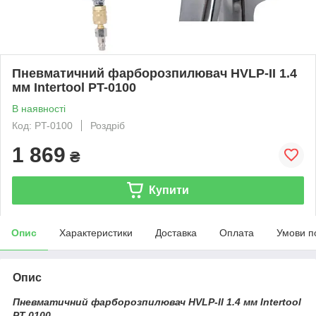
Пневматичний фарборозпилювач HVLP-II 1.4
мм Intertool PT-0100
В наявності
Код: PT-0100
Роздріб
1 869
₴
Купити
Опис
Характеристики
Доставка
Оплата
Умови п
Опис
Пневматичний фарборозпилювач HVLP-II 1.4 мм Intertool
PT-0100