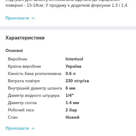
поверхні - 13-18см; У продажу є додаткові форсунки 1,3 і 1,4.
Приховати
Характеристики
Основні
Виробник
Intertool
Країна виробник
Україна
Ємність бака розпилювача
0.6 л
Витрата повітря
230 літр/хв
Внутрішній діаметр шланга
6 мм
Діаметр вхідного штуцера
1/4"
Діаметр сопла
1.4 мм
Робочий тиск
2 бар
Стан
Новий
Приховати