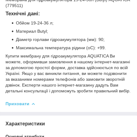
(779511)
Технічні дані:
Обйом 19-24-36 л;
Материал Butyl;
Діаметр горлави гідроакумулятора (мм): 90;
Максимальна температура рідини (oC): +99.
Купити мембрану для гідроакумулятора AQUATICA Ви
можете, оформивши замовлення в нашому інтернет-магазині
за допомогою простої форми, доставка здійснюється по всій
Україні. Якщо у вас виникли питання, ви можете подзвонити
за вказаними номерами телефонів або замовити зворотній
дзвінок. Експерти нашого інтернет-магазину дадуть Вам
детальні консультації і допоможуть зробити правильний вибір.
Приховати
Характеристики
Основні атрибути