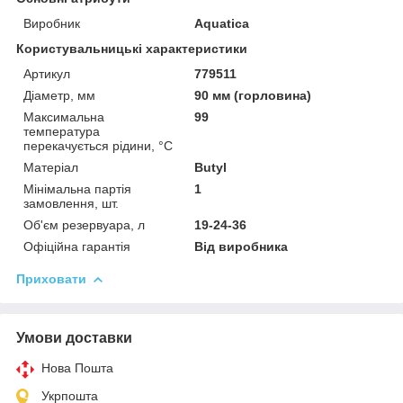
Виробник
Aquatica
Користувальницькі характеристики
Артикул
779511
Діаметр, мм
90 мм (горловина)
Максимальна
99
температура
перекачується рідини, °C
Матеріал
Butyl
Мінімальна партія
1
замовлення, шт.
Об'єм резервуара, л
19-24-36
Офіційна гарантія
Від виробника
Приховати
Умови доставки
Нова Пошта
Укрпошта