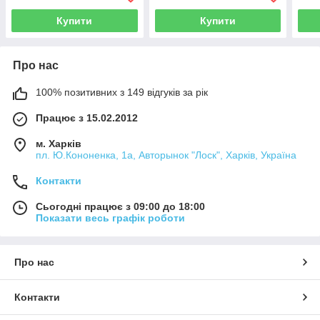
19504)
рол
HPT
Купити
Купити
Про нас
100% позитивних з 149 відгуків за рік
Працює з 15.02.2012
м. Харків
пл. Ю.Кононенка, 1а, Авторынок "Лоск", Харків, Україна
Контакти
Сьогодні працює з 09:00 до 18:00
Показати весь графік роботи
Про нас
Контакти