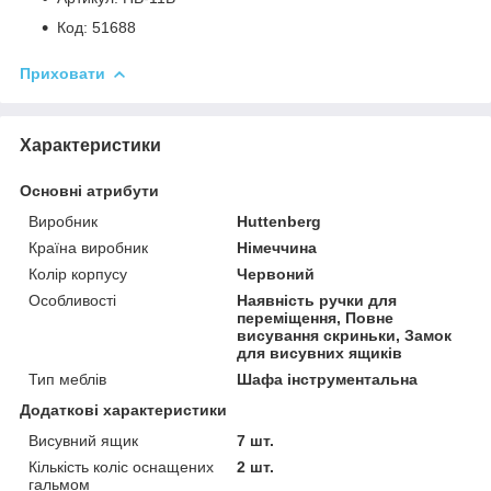
Код: 51688
Приховати
Характеристики
Основні атрибути
Виробник
Huttenberg
Країна виробник
Німеччина
Колір корпусу
Червоний
Особливості
Наявність ручки для
переміщення, Повне
висування скриньки, Замок
для висувних ящиків
Тип меблів
Шафа інструментальна
Додаткові характеристики
Висувний ящик
7 шт.
Кількість коліс оснащених
2 шт.
гальмом