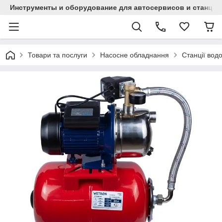
Инструменты и оборудование для автосервисов и станци
Товари та послуги
Насосне обладнання
Станції вод