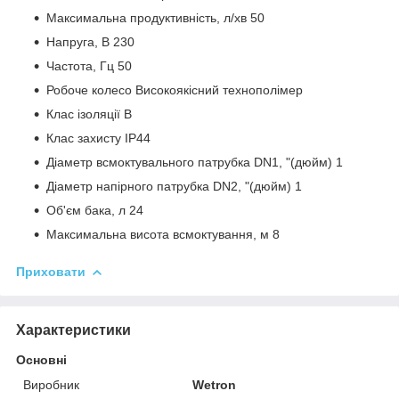
Максимальна продуктивність, л/хв 50
Напруга, В 230
Частота, Гц 50
Робоче колесо Високоякісний технополімер
Клас ізоляції В
Клас захисту IP44
Діаметр всмоктувального патрубка DN1, "(дюйм) 1
Діаметр напірного патрубка DN2, "(дюйм) 1
Об'єм бака, л 24
Максимальна висота всмоктування, м 8
Приховати
Характеристики
Основні
Виробник
Wetron