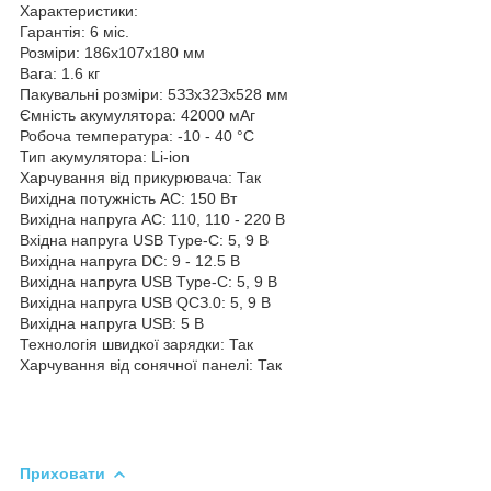
Характеристики:
Гарантія: 6 міс.
Розміри: 186x107x180 мм
Вага: 1.6 кг
Пакувальні розміри: 5ЗЗxЗ2Зx528 мм
Ємність акумулятора: 42000 мAг
Робоча температура: -10 - 40 °C
Тип акумулятора: Li-ion
Харчування від прикурювача: Так
Вихідна потужність AC: 150 Bт
Вихідна напруга AC: 110, 110 - 220 B
Bxідна напруга USB Tуpe-C: 5, 9 B
Вихідна напруга DC: 9 - 12.5 B
Вихідна напруга USB Tуpe-C: 5, 9 B
Вихідна напруга USB QCЗ.0: 5, 9 B
Вихідна напруга USB: 5 B
Технологія швидкої зарядки: Так
Харчування від сонячної панелі: Так
Приховати