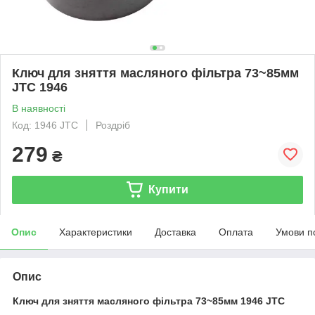
Ключ для зняття масляного фільтра 73~85мм
JTC 1946
В наявності
Код: 1946 JTC
Роздріб
279
₴
Купити
Опис
Характеристики
Доставка
Оплата
Умови п
Опис
Ключ для зняття масляного фільтра 73~85мм 1946 JTC