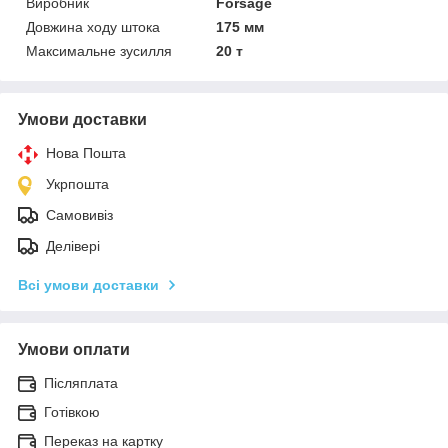
Виробник
Forsage
Довжина ходу штока
175 мм
Максимальне зусилля
20 т
Умови доставки
Нова Пошта
Укрпошта
Самовивіз
Делівері
Всі умови доставки
Умови оплати
Післяплата
Готівкою
Переказ на картку