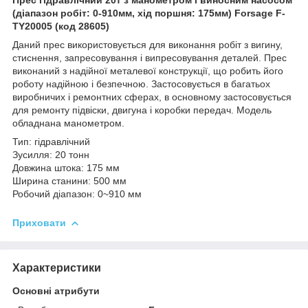
(діапазон робіт: 0-910мм, хід поршня: 175мм) Forsage F-
TY20005 (код 28605)
Даний прес використовується для виконання робіт з вигину,
стиснення, запресовування і випресовування деталей. Прес
виконаний з надійної металевої конструкції, що робить його
роботу надійною і безпечною. Застосовується в багатьох
виробничих і ремонтних сферах, в основному застосовується
для ремонту підвіски, двигуна і коробки передач. Модель
обладнана манометром.
Тип: гідравлічний
Зусилля: 20 тонн
Довжина штока: 175 мм
Ширина станини: 500 мм
Робочий діапазон: 0~910 мм
Приховати
Характеристики
Основні атрибути