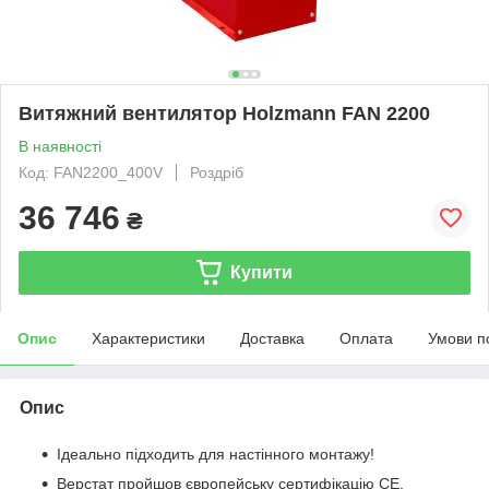
Витяжний вентилятор Holzmann FAN 2200
В наявності
Код: FAN2200_400V
Роздріб
36 746
₴
Купити
Опис
Характеристики
Доставка
Оплата
Умови п
Опис
Ідеально підходить для настінного монтажу!
Верстат пройшов європейську сертифікацію СЕ.