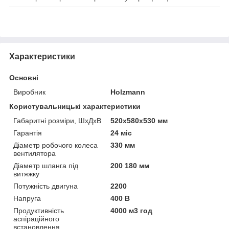
Характеристики
Основні
Виробник
Holzmann
Користувальницькі характеристики
Габаритні розміри, ШхДхВ
520х580х530 мм
Гарантія
24 міс
Діаметр робочого колеса
330 мм
вентилятора
Діаметр шланга під
200 180 мм
витяжку
Потужність двигуна
2200
Напруга
400 В
Продуктивність
4000 м3 год
аспіраційного
встановлення