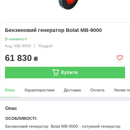
Бензиновий генератор Bolat MB-9000
В наявності
Код: MB-9000
Роздріб
61 830
₴
Купити
Опис
Характеристики
Доставка
Оплата
Умови п
Опис
ОСОБЛИВОСТІ:
Бензиновий генератор Bolat MB-9000 - потужний генератор