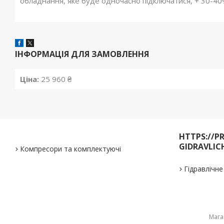
обладнання, яке буде одночасно підключатися, + 30-40
ІНФОРМАЦІЯ ДЛЯ ЗАМОВЛЕННЯ
Ціна:
25 960 ₴
HTTPS://P
GIDRAVLIC
Компресори та комплектуючі
Гідравлічн