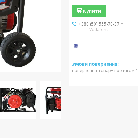
Купити
+380 (50) 555-70-37
Vodafone
повернення товару протягом 1