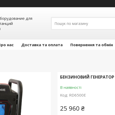
борудование для
станций
я
Про нас
Доставка та оплата
Повернення та обмін
БЕНЗИНОВИЙ ГЕНЕРАТОР 
В наявності
Код:
RD6500E
25 960 ₴