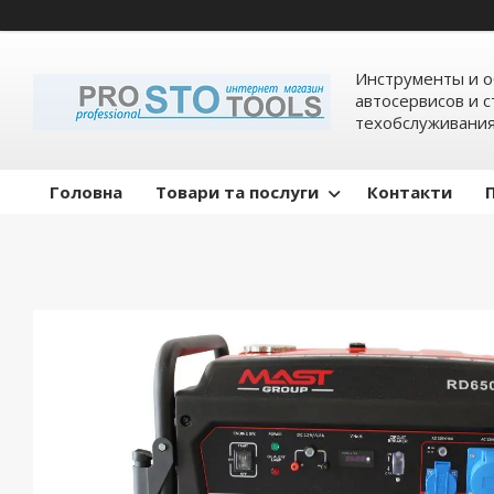
Инструменты и о
автосервисов и 
техобслуживани
Головна
Товари та послуги
Контакти