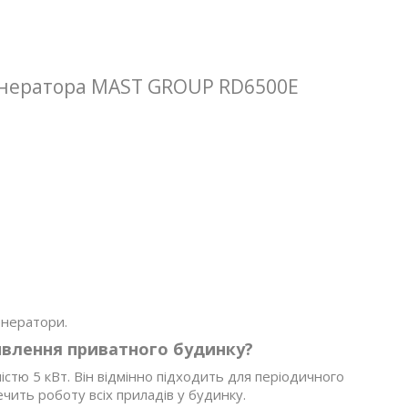
генератора MAST GROUP RD6500E
енератори.
ивлення приватного будинку?
тю 5 кВт. Він відмінно підходить для періодичного
чить роботу всіх приладів у будинку.