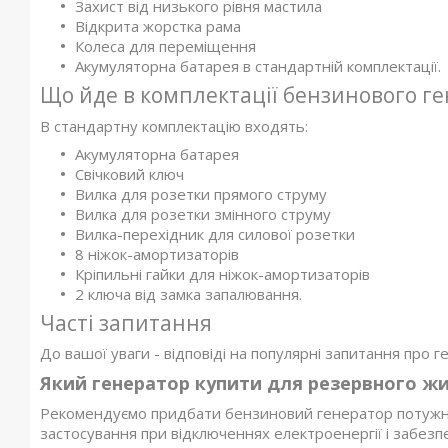
Захист від низького рівня мастила
Відкрита жорстка рама
Колеса для переміщення
Акумуляторна батарея в стандартній комплектації.
Що йде в комплектації бензинового 
В стандартну комплектацію входять:
Акумуляторна батарея
Свічковий ключ
Вилка для розетки прямого струму
Вилка для розетки змінного струму
Вилка-перехідник для силової розетки
8 ніжок-амортизаторів
Кріпильні гайки для ніжок-амортизаторів
2 ключа від замка запалювання.
Часті запитання
До вашої уваги - відповіді на популярні запитання про г
Який генератор купити для резервного ж
Рекомендуємо придбати бензиновий генератор потужніс
застосування при відключеннях електроенергії і забезпе