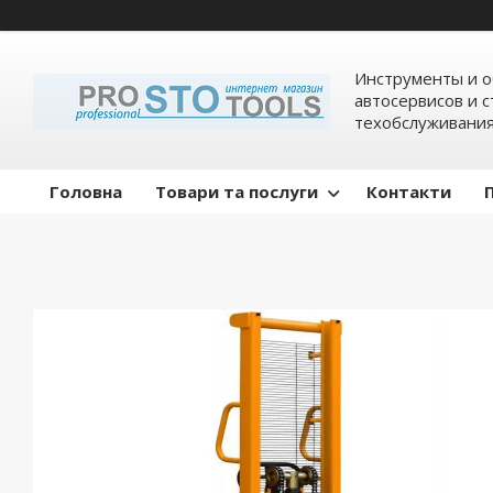
Инструменты и о
автосервисов и 
техобслуживани
Головна
Товари та послуги
Контакти