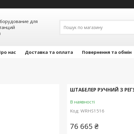
борудование для
станций
я
Про нас
Доставка та оплата
Повернення та обмін
ШТАБЕЛЕР РУЧНИЙ З РЕ
В наявності
Код:
WRHS1516
76 665 ₴