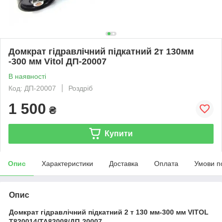
Домкрат гідравлічний підкатний 2т 130мм
-300 мм Vitol ДП-20007
В наявності
Код: ДП-20007
Роздріб
1 500
₴
Купити
Опис
Характеристики
Доставка
Оплата
Умови п
Опис
Домкрат гідравлічний підкатний 2 т 130 мм-300 мм VITOL
T820014/TA82008/ДП-20007