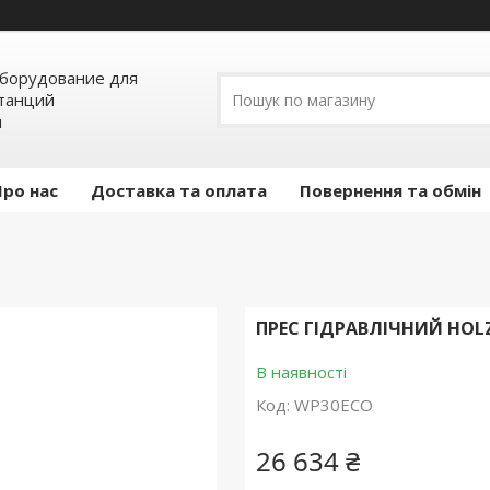
борудование для
станций
я
Про нас
Доставка та оплата
Повернення та обмін
ПРЕС ГІДРАВЛІЧНИЙ HO
В наявності
Код:
WP30ECO
26 634 ₴