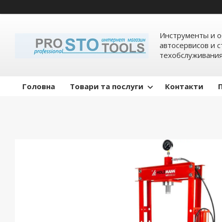
Инструменты и о
автосервисов и 
техобслуживани
Головна
Товари та послуги
Контакти