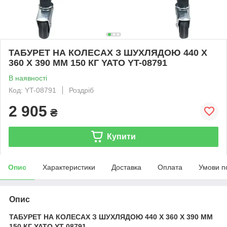
ТАБУРЕТ НА КОЛЕСАХ З ШУХЛЯДОЮ 440 X
360 X 390 ММ 150 КГ YATO YT-08791
В наявності
Код: YT-08791
Роздріб
2 905
₴
Купити
Опис
Характеристики
Доставка
Оплата
Умови п
Опис
ТАБУРЕТ НА КОЛЕСАХ З ШУХЛЯДОЮ 440 X 360 X 390 ММ
150 КГ YATO YT-08791