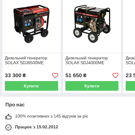
Дизельний генератор
Дизельний генератор
Дизе
SOLAX SDJ8500ME
SOLAX SDJ4000ME
SOL
33 300
51 650
23 
₴
₴
Купити
Купити
Про нас
100% позитивних з 145 відгуків за рік
Працює з 15.02.2012