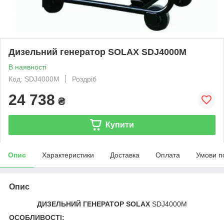
Дизельний генератор SOLAX SDJ4000M
В наявності
Код: SDJ4000M
Роздріб
24 738
₴
Купити
Опис
Характеристики
Доставка
Оплата
Умови п
Опис
ДИЗЕЛЬНИЙ ГЕНЕРАТОР
SOLAX
SDJ4000M
ОСОБЛИВОСТІ: