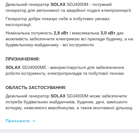
Дизельний генератор
SOLAX
SDJ4000M - потужний
генератор для автономної та аварійної подачі електроенергії.
Генератор добре показує себе в побутових умовах
експлуатації.
Номінальна потужність
2,8 кВт
і максимальна
3,0 кВт
дає
можливість забезпечити електрикою всі прилади будинку, а на
будівельному майданчику - всі інструменти.
ПРИЗНАЧЕННЯ:
SOLAX
SDJ4000ME - використовується для забезпечення
роботи інструменту, електроприладів та побутової техніки.
ОБЛАСТЬ ЗАСТОСУВАННЯ:
Дизельний генератор
SOLAX
SDJ4000M може забезпечити
потреби будівельних майданчиків, будинки, дачі, заміського
котеджу, невеликого виробництва, а також монтажної дільниці.
Приховати