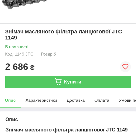
Знімач масляного фільтра ланцюгової JTC
1149
В наявності
Код: 1149 JTC
Роздріб
2 686
₴
Купити
Опис
Характеристики
Доставка
Оплата
Умови п
Опис
Знімач масляного фільтра ланцюгової JTC 1149