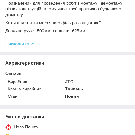
Призначений для проведення робіт з монтажу і демонтажу
різних конструкцій, в тому числі труб практично будь-якого
діаметру.
Ключ для зняття масляного фільтра ланцюгової.
Довжина ручки: 500мм, ланцюги: 625мм.
Приховати
Характеристики
Основні
Виробник
JTC
Країна виробник
Тайвань
Стан
Новий
Умови доставки
Нова Пошта