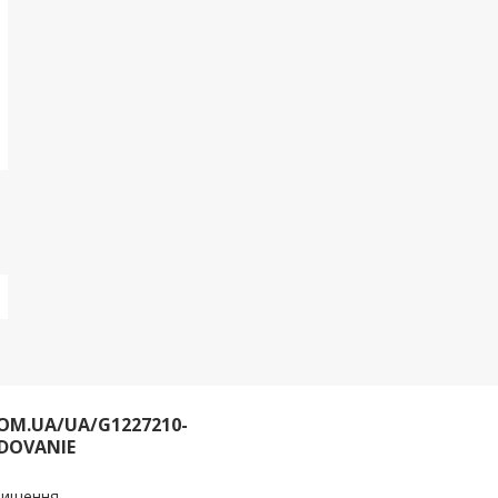
OM.UA/UA/G1227210-
DOVANIE
очищення