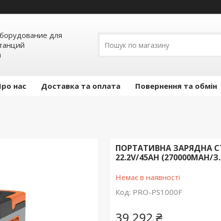
борудование для
станций
я
Про нас
Доставка та оплата
Повернення та обмін
ПОРТАТИВНА ЗАРЯДНА СТА
22.2V/45AH (270000MAH/З
Немає в наявності
Код:
PRO-PS1000F
39 292 ₴