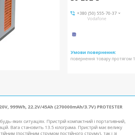
+380 (50) 555-70-37
Vodafone
повернення товару протягом 1
0V, 999Wh, 22.2V/45Ah (270000mAh/З.7V) PROTESTER
будь-яких ситуаціях. Пристрій компактний і портативний,
ій. Вага становить 13.5 кілограма. Пристрій має велику
тійним (постійним струмом постійного струму), так і зі