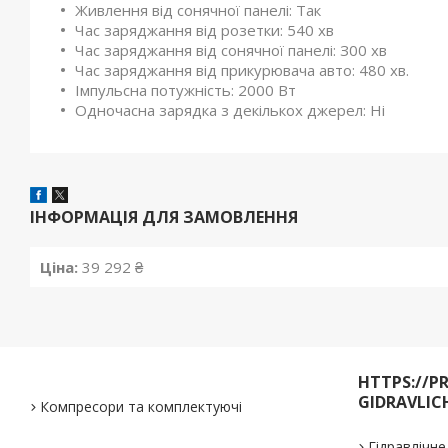
Живлення від сонячної панелі: Так
Час заряджання від розетки: 540 хв
Час заряджання від сонячної панелі: З00 хв
Час заряджання від прикурювача авто: 480 хв.
Імпульсна потужність: 2000 Вт
Одночасна зарядка з декількох джерел: Ні
ІНФОРМАЦІЯ ДЛЯ ЗАМОВЛЕННЯ
Ціна:
39 292 ₴
HTTPS://P
GIDRAVLIC
Компресори та комплектуючі
Гідравлічн