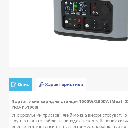
Опис
Характеристики
Портативна зарядна станція 1000W/2000W(Max), 22
PRO-PS1000F.
Універсальний пристрій, який можна використовувати в 
зручно взяти з собою на випадок непередбачених ситуац
енергетичну інтенсивність і підтримує операцію як з пос