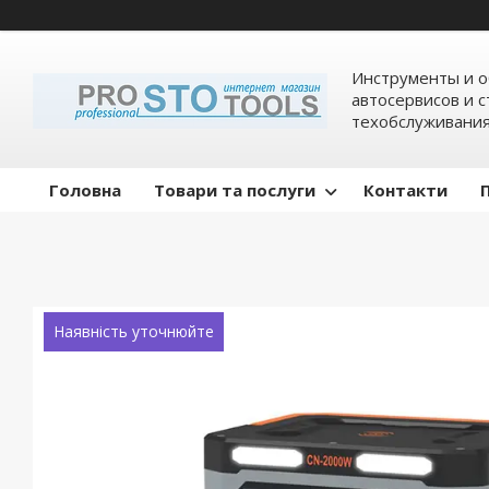
Инструменты и о
автосервисов и 
техобслуживани
Головна
Товари та послуги
Контакти
Наявність уточнюйте