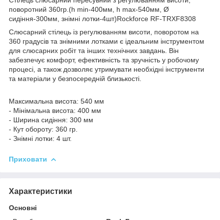
поворотний 360гр.(h min-400мм, h max-540мм, Ø
сидіння-300мм, знімні лотки-4шт)Rockforce RF-TRXF8308
Слюсарний стілець із регулюванням висоти, поворотом на
360 градусів та знімними лотками є ідеальним інструментом
для слюсарних робіт та інших технічних завдань. Він
забезпечує комфорт, ефективність та зручність у робочому
процесі, а також дозволяє утримувати необхідні інструменти
та матеріали у безпосередній близькості.
Максимальна висота: 540 мм
- Мінімальна висота: 400 мм
- Ширина сидіння: 300 мм
- Кут обороту: 360 гр.
- Знімні лотки: 4 шт.
Приховати
Характеристики
Основні