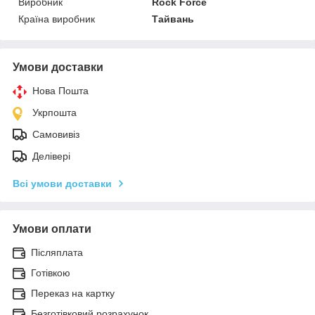
Виробник
Rock Force
Країна виробник
Тайвань
Умови доставки
Нова Пошта
Укрпошта
Самовивіз
Делівері
Всі умови доставки
Умови оплати
Післяплата
Готівкою
Переказ на картку
Безготівковий розрахунок