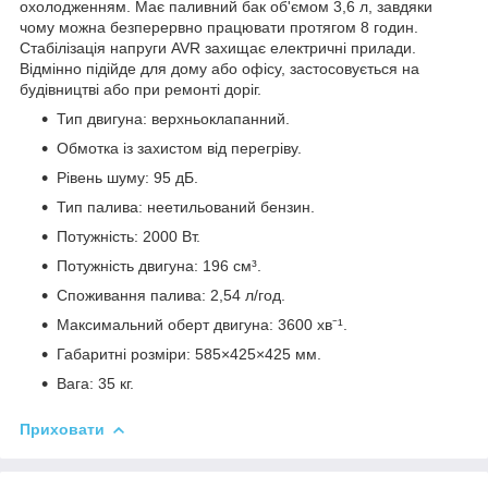
охолодженням. Має паливний бак об'ємом 3,6 л, завдяки
чому можна безперервно працювати протягом 8 годин.
Стабілізація напруги AVR захищає електричні прилади.
Відмінно підійде для дому або офісу, застосовується на
будівництві або при ремонті доріг.
Тип двигуна: верхньоклапанний.
Обмотка із захистом від перегріву.
Рівень шуму: 95 дБ.
Тип палива: неетильований бензин.
Потужність: 2000 Вт.
Потужність двигуна: 196 см³.
Споживання палива: 2,54 л/год.
Максимальний оберт двигуна: 3600 хв⁻¹.
Габаритні розміри: 585×425×425 мм.
Вага: 35 кг.
Приховати