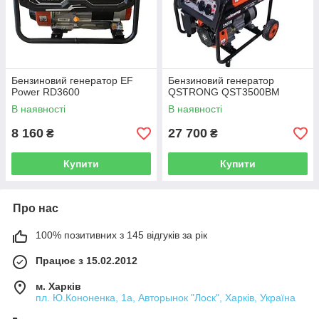
Бензиновий генератор EF
Бензиновий генератор
Power RD3600
QSTRONG QST3500BM
В наявності
В наявності
8 160
27 700
₴
₴
Купити
Купити
Про нас
100% позитивних з 145 відгуків за рік
Працює з 15.02.2012
м. Харків
пл. Ю.Кононенка, 1а, Авторынок "Лоск", Харків, Україна