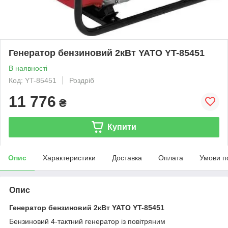
Генератор бензиновий 2кВт YATO YT-85451
В наявності
Код: YT-85451
Роздріб
11 776
₴
Купити
Опис
Характеристики
Доставка
Оплата
Умови п
Опис
Генератор бензиновий 2кВт YATO YT-85451
Бензиновий 4-тактний генератор із повітряним