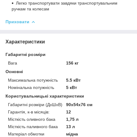
Легко транспортувати завдяки транспортувальним
ручкам та колесам
Приховати
Характеристики
Габаритні розміри
Вага
156 кг
Основні
Максимальна потужність
5.5 кВт
Номінальна потужність
5 кВт
Користувальницькі характеристики
Габаритні розміри (ДхШхВ)
90x54x76 см
Гарантія, к-в місяців:
12
Місткість оливного бака
1,75 л
Місткість паливного бака
13 л
Матеріал обмотки
мідна