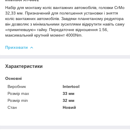
Набір для монтажу коліс вантажних автомобілів, головки CrMo
32,33 мм. Призначений для полегшення установки і зняття
коліс вантажних автомобілів. Завдяки планетаному редуктора
він дозволяє з мінімальними зусиллями відкрутити навіть саму
«прикипевшую» гайку. Передаточне відношення 1:56,
максимальний крутний момент 4000Nm.
Приховати
Характеристики
Основні
Виробник
Intertool
Розмір max
33 мм
Розмір min
32 мм
Стан
Новий