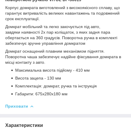
Корпус домкрата виготовлений з високоякісного сплаву, що
гарантує витривалість великих навантажень та подовжений
срок експлуатації.
Домкрат мобільний та легко закочується під авто,
завдяки наявності 2х пар коліщаток, з яких задня пара
обертається на 360 градусів. Поворотна ручка в комплекті
забезпечує зручне управління домкратом
Домкрат оснащений плавним механізмом підняття.
Поворотна чаша забезпечує надійне фіксування домкрата в
місці контакту з авто.
Максимальна висота підйому - 410 мм
Висота зацепа - 130 мм
Комплектація: домкрат, ручка та інструкція
Габарити: 675х280х180 мм
Приховати
Характеристики