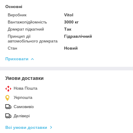
Основні
Виробник
Vitol
Вантажопідйомність
3000 кг
Домкрат підкатний
Так
Принцип дії
Гідравлічний
автомобільного домкрата
Стан
Новий
Приховати
Умови доставки
Нова Пошта
Укрпошта
Самовивіз
Делівері
Всі умови доставки