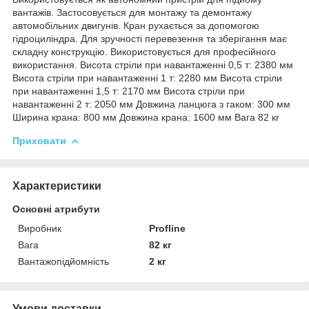
вантажів. Застосовується для монтажу та демонтажу
автомобільних двигунів. Кран рухається за допомогою
гідроциліндра. Для зручності перевезення та зберігання має
складну конструкцію. Використовується для професійного
використання. Висота стріли при навантаженні 0,5 т: 2380 мм
Висота стріли при навантаженні 1 т: 2280 мм Висота стріли
при навантаженні 1,5 т: 2170 мм Висота стріли при
навантаженні 2 т: 2050 мм Довжина ланцюга з гаком: 300 мм
Ширина крана: 800 мм Довжина крана: 1600 мм Вага 82 кг
Приховати
Характеристики
Основні атрибути
Виробник
Profline
Вага
82 кг
Вантажопідйомність
2 кг
Умови доставки