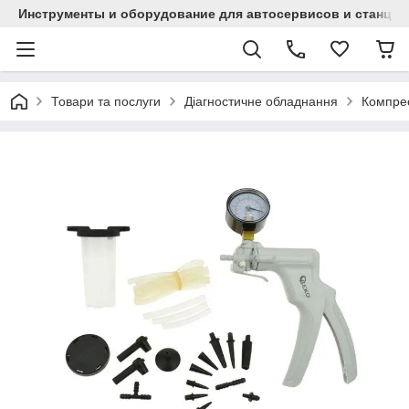
Инструменты и оборудование для автосервисов и станци
Товари та послуги
Діагностичне обладнання
Компрес