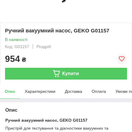
Ручний вакуумний насос, GEKO G01157
В наявності
Код: G01157
Роздріб
954
₴
Купити
Опис
Характеристики
Доставка
Оплата
Умови п
Опис
Ручний вакуумний насос, GEKO G01157
Пристрій для тестування та діагностики вакуумних та