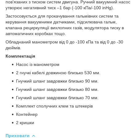
пов'язаних з тиском систем двигуна. Ручний вакуумний насос
утворює негативний тиск –1 бар (-100 кПа/-100 inHg).
Застосовується для прокачування гальмівних систем та
керування вакуумними датчиками, підсилювача гальм,
клапана рециркуляції вихлопних газів, модулятора тиску в
автоматичних коробках тощо.
Обладнаний манометром від 0 до -100 кПа та від 0 до -30
дюймів.
Комплектація
Насос із манометром
2 гнучкі кабелі довжиною близько 530 мм.
Гнучкий шланг завдовжки близько 90 мм.
Гнучкий шланг завдовжки близько 80 мм.
Гнучкий шланг завдовжки близько 70 мм.
Комплект сполучних клем та штекерів
Контейнер
2 кришки
Приховати