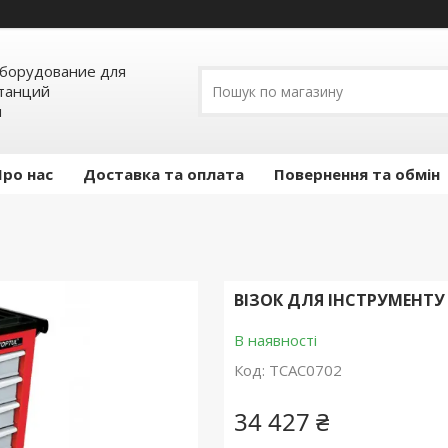
борудование для
станций
я
Про нас
Доставка та оплата
Повернення та обмін
ВІЗОК ДЛЯ ІНСТРУМЕНТУ 
В наявності
Код:
TCAC0702
34 427 ₴