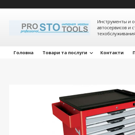
Инструменты и о
автосервисов и 
техобслуживани
Головна
Товари та послуги
Контакти