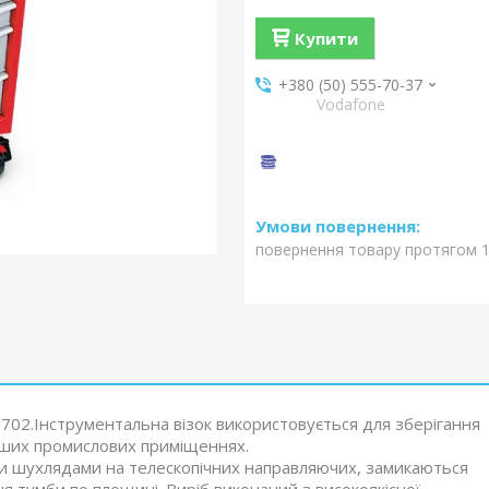
Купити
+380 (50) 555-70-37
Vodafone
повернення товару протягом 1
0702.Інструментальна візок використовується для зберігання
інших промислових приміщеннях.
ми шухлядами на телескопічних направляючих, замикаються