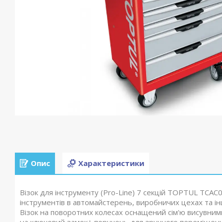
Опис
Характеристики
Візок для інструменту (Pro-Line) 7 секцій TOPTUL TCAC
інструментів в автомайстерень, виробничих цехах та 
Візок на поворотних колесах оснащений сім'ю висувни