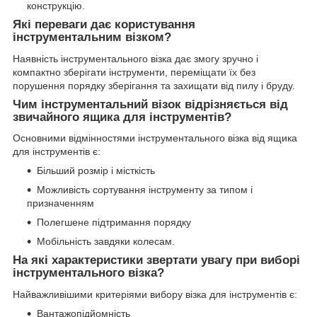
конструкцію.
Які переваги дає користування
інструментальним візком?
Наявність інструментального візка дає змогу зручно і
компактно зберігати інструменти, переміщати їх без
порушення порядку зберігання та захищати від пилу і бруду.
Чим інструментальний візок відрізняється від
звичайного ящика для інструментів?
Основними відмінностями інструментального візка від ящика
для інструментів є:
Більший розмір і місткість
Можливість сортування інструменту за типом і
призначенням
Полегшене підтримання порядку
Мобільність завдяки колесам.
На які характеристики звертати увагу при виборі
інструментального візка?
Найважливішими критеріями вибору візка для інструментів є:
Вантажопідйомність