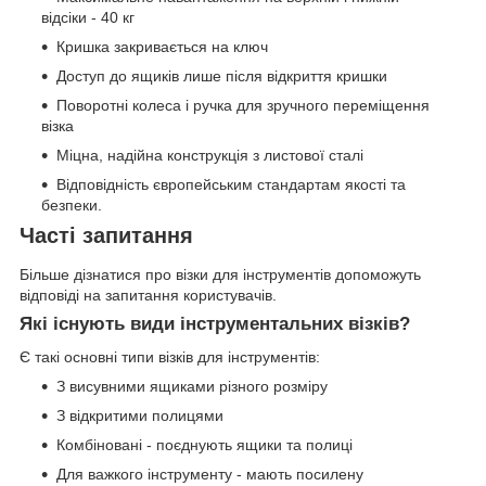
відсіки - 40 кг
Кришка закривається на ключ
Доступ до ящиків лише після відкриття кришки
Поворотні колеса і ручка для зручного переміщення
візка
Міцна, надійна конструкція з листової сталі
Відповідність європейським стандартам якості та
безпеки.
Часті запитання
Більше дізнатися про візки для інструментів допоможуть
відповіді на запитання користувачів.
Які існують види інструментальних візків?
Є такі основні типи візків для інструментів:
З висувними ящиками різного розміру
З відкритими полицями
Комбіновані - поєднують ящики та полиці
Для важкого інструменту - мають посилену