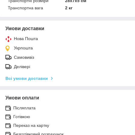
Транспортні розміри
28x7x5 см
Транспортна вага
2 кг
Умови доставки
Нова Пошта
Укрпошта
Самовивіз
Делівері
Всі умови доставки
Умови оплати
Післяплата
Готівкою
Переказ на картку
Безготівковий розрахунок