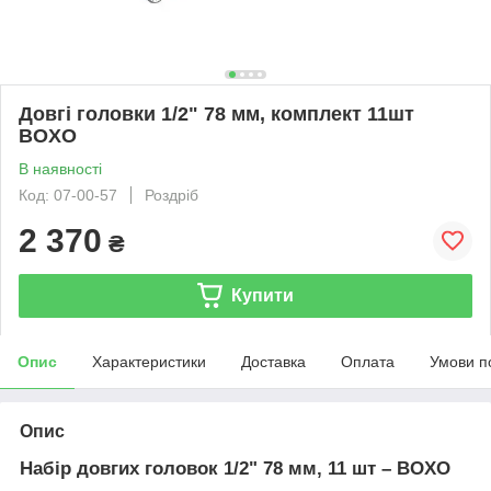
Довгі головки 1/2" 78 мм, комплект 11шт
BOXO
В наявності
Код: 07-00-57
Роздріб
2 370
₴
Купити
Опис
Характеристики
Доставка
Оплата
Умови п
Опис
Набір довгих головок 1/2" 78 мм, 11 шт – BOXO