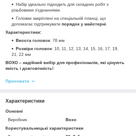
Набір ідеально підходить для складних робіт з
різьбовими з'єднаннями.
Головки закріплені на спеціальній планці, що
допомагає підтримувати
порядок у майстерні
.
Характеристики:
Висота головок
: 78 мм
Розміри головок
: 10, 11, 12, 13, 14, 15, 16, 17, 19,
21, 22 мм
BOXO – надійний вибір для професіоналів, які цінують
якість і довговічність!
Приховати
Характеристики
Основні
Виробник
Boxo
Користувальницькі характеристики