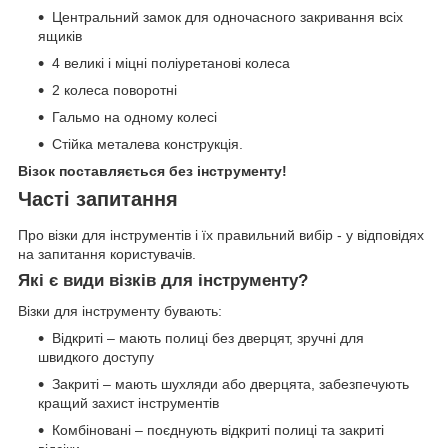
Центральний замок для одночасного закривання всіх
ящиків
4 великі і міцні поліуретанові колеса
2 колеса поворотні
Гальмо на одному колесі
Стійка металева конструкція.
Візок поставляється без інструменту!
Часті запитання
Про візки для інструментів і їх правильний вибір - у відповідях
на запитання користувачів.
Які є види візків для інструменту?
Візки для інструменту бувають:
Відкриті – мають полиці без дверцят, зручні для
швидкого доступу
Закриті – мають шухляди або дверцята, забезпечують
кращий захист інструментів
Комбіновані – поєднують відкриті полиці та закриті