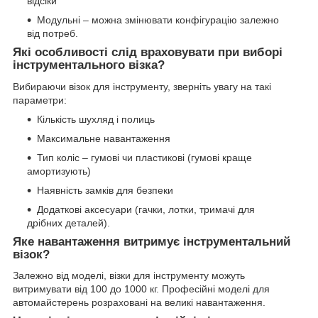
відсіки
Модульні – можна змінювати конфігурацію залежно
від потреб.
Які особливості слід враховувати при виборі
інструментального візка?
Вибираючи візок для інструменту, зверніть увагу на такі
параметри:
Кількість шухляд і полиць
Максимальне навантаження
Тип коліс – гумові чи пластикові (гумові краще
амортизують)
Наявність замків для безпеки
Додаткові аксесуари (гачки, лотки, тримачі для
дрібних деталей).
Яке навантаження витримує інструментальний
візок?
Залежно від моделі, візки для інструменту можуть
витримувати від 100 до 1000 кг. Професійні моделі для
автомайстерень розраховані на великі навантаження.