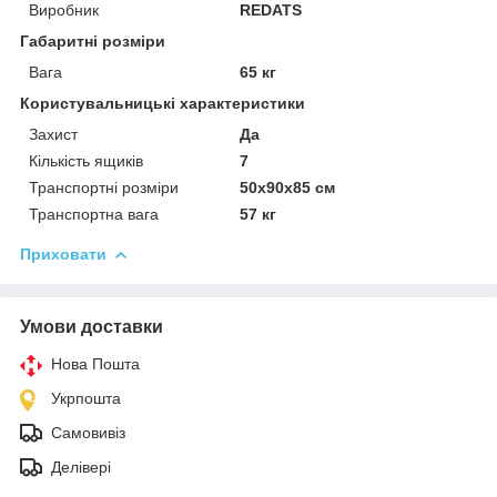
Виробник
REDATS
Габаритні розміри
Вага
65 кг
Користувальницькі характеристики
Захист
Да
Кількість ящиків
7
Транспортні розміри
50x90x85 см
Транспортна вага
57 кг
Приховати
Умови доставки
Нова Пошта
Укрпошта
Самовивіз
Делівері