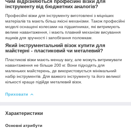
Чим відрізняються професійні візки для
інструменту від бюджетних аналогів?
Професійні візки для інструменту виготовлені з міцніших
матеріалів та мають більш якісні механізми. Також професійні
моделі оснащені колесами на підшипниках, які витримують
велике навантаження, і мають плавний механізм висування
ящиків для зручності і запобігання поломкам.
Який інструментальний візок купити для
майстерні - пластиковий чи металевий?
Пластикові візки мають меншу вагу, але можуть витримувати
навантаження не більше 200 кг. Вони підходять для
маленьких майстерень, де використовується мінімальний
набір інструментів. Для важкого інструменту та його великої
кількості краще підійде металевий візок.
Приховати
Характеристики
Основні атрибути