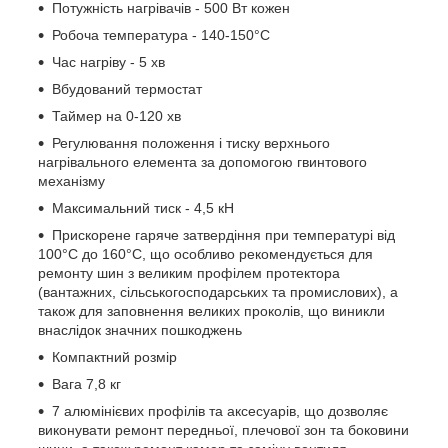
Потужність нагрівачів - 500 Вт кожен
Робоча температура - 140-150°C
Час нагріву - 5 хв
Вбудований термостат
Таймер на 0-120 хв
Регулювання положення і тиску верхнього
нагрівального елемента за допомогою гвинтового
механізму
Максимальний тиск - 4,5 кН
Прискорене гаряче затвердіння при температурі від
100°C до 160°C, що особливо рекомендується для
ремонту шин з великим профілем протектора
(вантажних, сільськогосподарських та промислових), а
також для заповнення великих проколів, що виникли
внаслідок значних пошкоджень
Компактний розмір
Вага 7,8 кг
7 алюмінієвих профілів та аксесуарів, що дозволяє
виконувати ремонт передньої, плечової зон та боковини