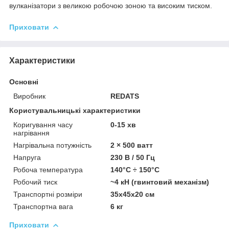
вулканізатори з великою робочою зоною та високим тиском.
Приховати
Характеристики
Основні
Виробник
REDATS
Користувальницькі характеристики
Коригування часу
0-15 хв
нагрівання
Нагрівальна потужність
2 × 500 ватт
Напруга
230 В / 50 Гц
Робоча температура
140°C ÷ 150°C
Робочий тиск
~4 кН (гвинтовий механізм)
Транспортні розміри
35x45x20 см
Транспортна вага
6 кг
Приховати